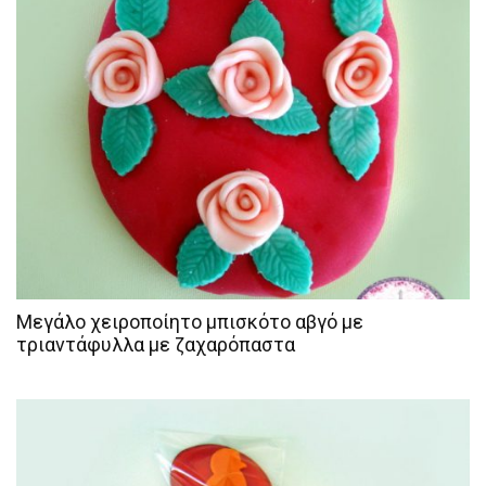
Μεγάλο χειροποίητο μπισκότο αβγό με
τριαντάφυλλα με ζαχαρόπαστα