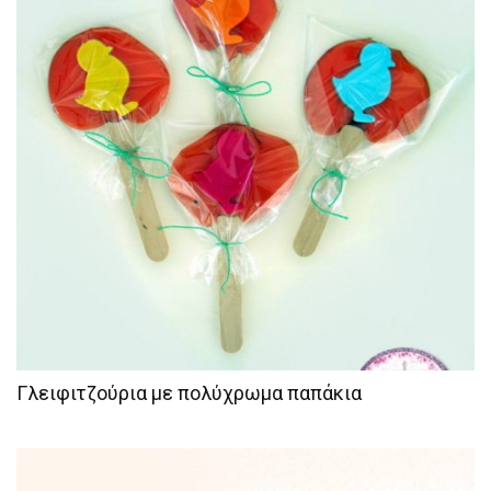
Γλειφιτζούρια με πολύχρωμα παπάκια