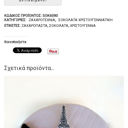
ΚΩΔΙΚΌΣ ΠΡΟΪΌΝΤΟΣ:
SOK6090
ΚΑΤΗΓΟΡΊΕΣ:
ΖΑΧΑΡΟΤΕΧΝΊΑ
,
ΣΟΚΟΛΆΤΑ ΧΡΙΣΤΟΥΓΕΝΝΙΆΤΙΚΗ
ΕΤΙΚΈΤΕΣ:
ΖΑΧΑΡΌΠΑΣΤΑ
,
ΣΟΚΟΛΆΤΑ
,
ΧΡΙΣΤΟΎΓΕΝΝΑ
Κοινοποιήστε:
Σχετικά προϊόντα...