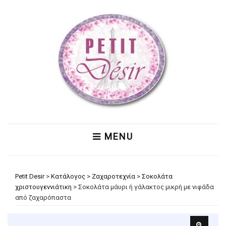
MENU
Petit Desir
>
Κατάλογος
>
Ζαχαροτεχνία
>
Σοκολάτα
χριστουγεννιάτικη
>
Σοκολάτα μάυρι ή γάλακτος μικρή με νιφάδα
από ζαχαρόπαστα