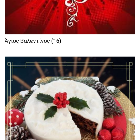
Άγιος Βαλεντίνος
(16)