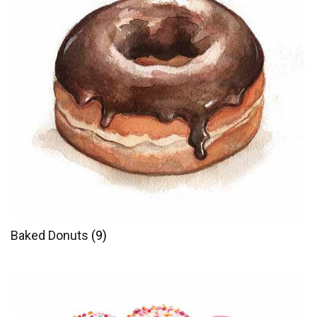
Baked Donuts
(9)