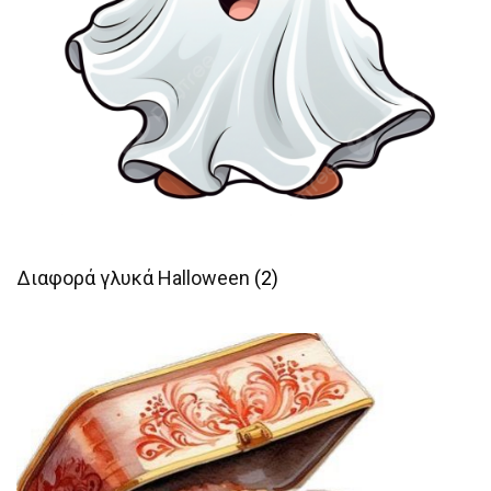
Διαφορά γλυκά Halloween
(2)