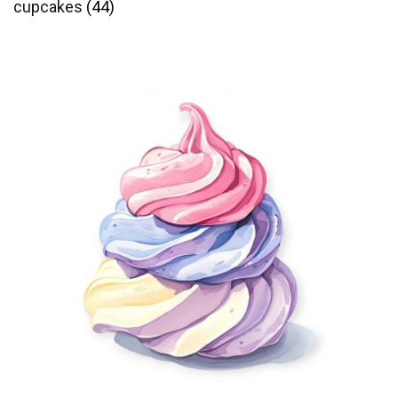
cupcakes
(44)