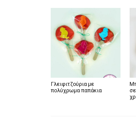
Γλειφιτζούρια με
Μπ
πολύχρωμα παπάκια
σε
χρ