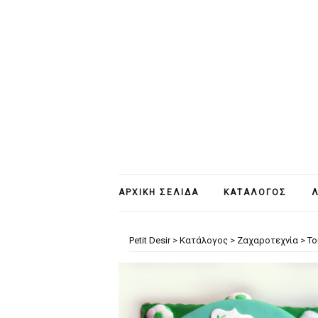
ΑΡΧΙΚΉ ΣΕΛΊΔΑ
ΚΑΤΆΛΟΓΟΣ
Λ
Petit Desir
>
Κατάλογος
>
Ζαχαροτεχνία
>
Το