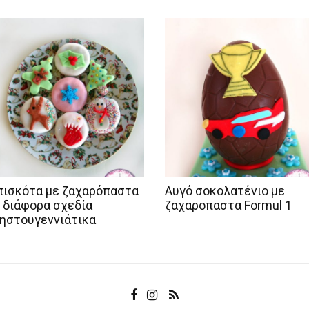
ισκότα με ζαχαρόπαστα
Αυγό σοκολατένιο με
 διάφορα σχεδία
ζαχαροπαστα Formul 1
ηστουγεννιάτικα