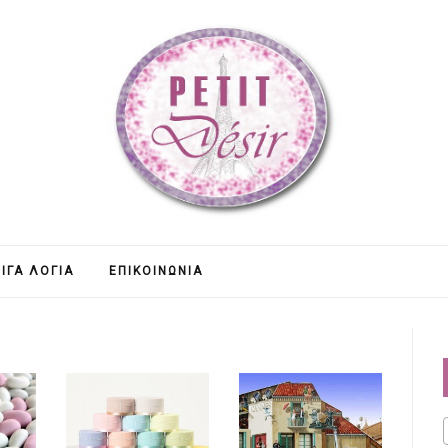
ΊΓΑ ΛΌΓΙΑ
ΕΠΙΚΟΙΝΩΝΊΑ