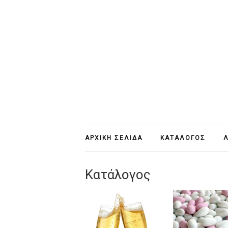
ΑΡΧΙΚΉ ΣΕΛΊΔΑ
ΚΑΤΆΛΟΓΟΣ
Λ
Κατάλογος