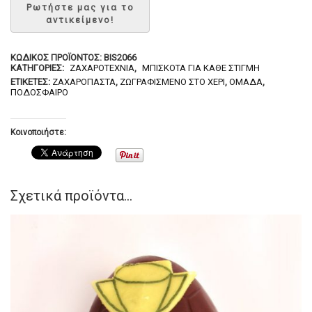
ΚΩΔΙΚΌΣ ΠΡΟΪΌΝΤΟΣ:
BIS2066
ΚΑΤΗΓΟΡΊΕΣ:
ΖΑΧΑΡΟΤΕΧΝΊΑ
,
ΜΠΙΣΚΌΤΑ ΓΙΑ ΚΆΘΕ ΣΤΙΓΜΉ
ΕΤΙΚΈΤΕΣ:
ΖΑΧΑΡΌΠΑΣΤΑ
,
ΖΩΓΡΑΦΙΣΜΈΝΟ ΣΤΟ ΧΈΡΙ
,
ΟΜΆΔΑ
,
ΠΟΔΌΣΦΑΙΡΟ
Κοινοποιήστε:
Σχετικά προϊόντα...