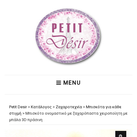
MENU
Petit Desir
>
Κατάλογος
>
Ζαχαροτεχνία
>
Μπισκότα για κάθε
στιγμή
>
Μπισκότο ονομαστικό με ζαχαρόπαστα χειροποίητη με
μπάλα 3D πράσινη