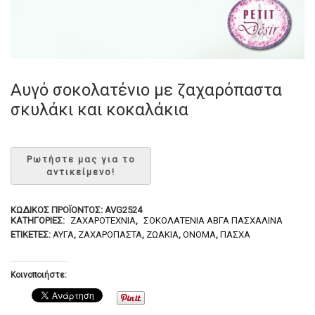
Αυγό σοκολατένιο με ζαχαρόπαστα
σκυλάκι και κοκαλάκια
ΚΩΔΙΚΌΣ ΠΡΟΪΌΝΤΟΣ:
AVG2524
ΚΑΤΗΓΟΡΊΕΣ:
ΖΑΧΑΡΟΤΕΧΝΊΑ
,
ΣΟΚΟΛΑΤΈΝΙΑ ΑΒΓΆ ΠΑΣΧΑΛΙΝΆ
ΕΤΙΚΈΤΕΣ:
ΑΥΓΆ
,
ΖΑΧΑΡΌΠΑΣΤΑ
,
ΖΩΆΚΙΑ
,
ΌΝΟΜΑ
,
ΠΆΣΧΑ
Κοινοποιήστε: