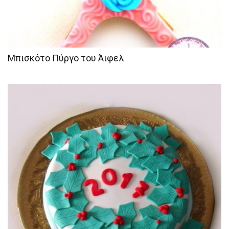
Μπισκότο Πύργο του Άιφελ