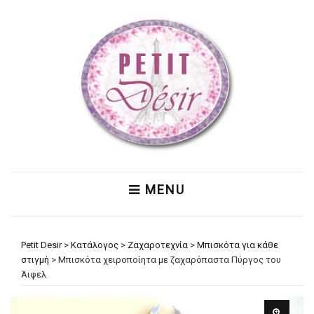
MENU
Petit Desir
>
Κατάλογος
>
Ζαχαροτεχνία
>
Μπισκότα για κάθε
στιγμή
>
Μπισκότα χειροποίητα με ζαχαρόπαστα Πύργος του
Άιφελ