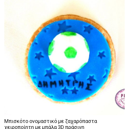
Μπισκότο ονομαστικό με ζαχαρόπαστα
χειροποίητη με μπάλα 3D πράσινη