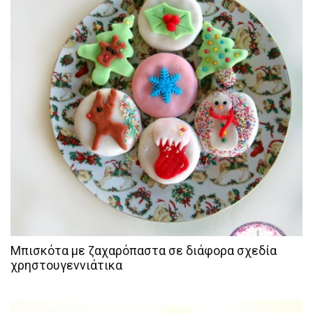
Μπισκότα με ζαχαρόπαστα σε διάφορα σχεδία
χρηστουγεννιάτικα