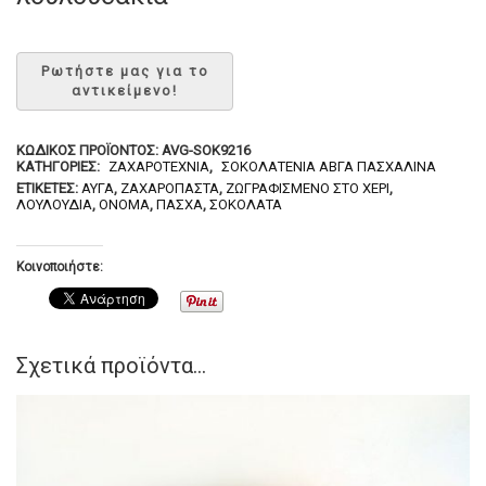
ΚΩΔΙΚΌΣ ΠΡΟΪΌΝΤΟΣ:
AVG-SOK9216
ΚΑΤΗΓΟΡΊΕΣ:
ΖΑΧΑΡΟΤΕΧΝΊΑ
,
ΣΟΚΟΛΑΤΈΝΙΑ ΑΒΓΆ ΠΑΣΧΑΛΙΝΆ
ΕΤΙΚΈΤΕΣ:
ΑΥΓΆ
,
ΖΑΧΑΡΌΠΑΣΤΑ
,
ΖΩΓΡΑΦΙΣΜΈΝΟ ΣΤΟ ΧΈΡΙ
,
ΛΟΥΛΟΎΔΙΑ
,
ΌΝΟΜΑ
,
ΠΆΣΧΑ
,
ΣΟΚΟΛΆΤΑ
Κοινοποιήστε:
Σχετικά προϊόντα...