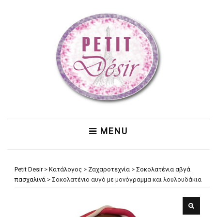
MENU
Petit Desir
>
Κατάλογος
>
Ζαχαροτεχνία
>
Σοκολατένια αβγά
πασχαλινά
>
Σοκολατένιο αυγό με μονόγραμμα και λουλουδάκια