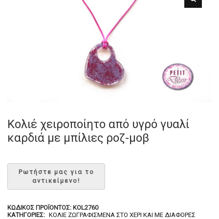
Κολιέ χειροποίητο από υγρό γυαλί
καρδιά με μπίλιες ροζ-μοβ
ΚΩΔΙΚΌΣ ΠΡΟΪΌΝΤΟΣ:
KOL2760
ΚΑΤΗΓΟΡΊΕΣ:
ΚΟΛΙΈ ΖΩΓΡΑΦΙΣΜΈΝΑ ΣΤΟ ΧΈΡΙ ΚΑΙ ΜΕ ΔΙΆΦΟΡΕΣ