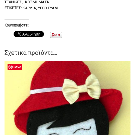
ΤΕΧΝΙΚΈΣ
,
ΚΟΣΜΉΜΑΤΑ
ΕΤΙΚΈΤΕΣ:
ΚΑΡΔΙΆ
,
ΥΓΡΌ ΓΥΑΛΊ
Κοινοποιήστε:
Σχετικά προϊόντα...
Save