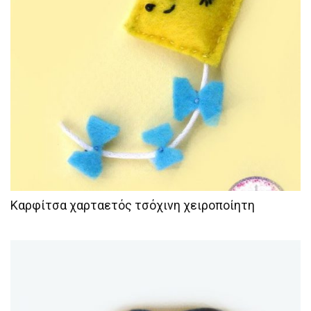
Καρφίτσα χαρταετός τσόχινη χειροποίητη