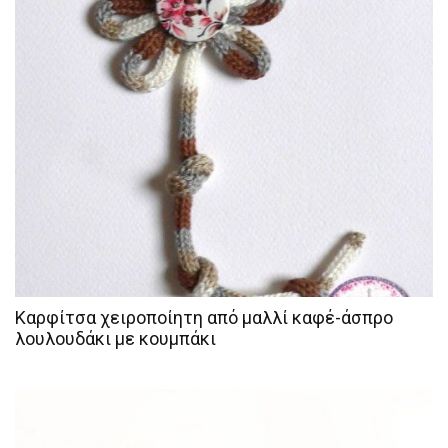
Καρφίτσα χειροποίητη από μαλλί καφέ-άσπρο
λουλουδάκι με κουμπάκι