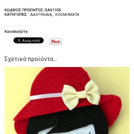
ΚΩΔΙΚΌΣ ΠΡΟΪΌΝΤΟΣ:
DAX1105
ΚΑΤΗΓΟΡΊΕΣ:
ΔΑΧΤΥΛΊΔΙΑ
,
ΚΟΣΜΉΜΑΤΑ
Κοινοποιήστε:
Σχετικά προϊόντα...