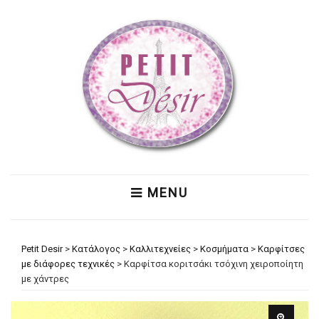
MENU
Petit Desir
>
Κατάλογος
>
Καλλιτεχνείες
>
Κοσμήματα
>
Καρφίτσες
με διάφορες τεχνικές
>
Καρφίτσα κοριτσάκι τσόχινη χειροποίητη
με χάντρες