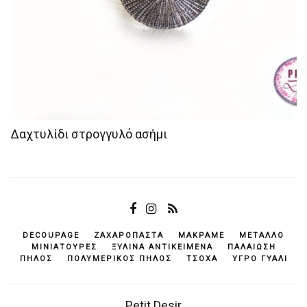
Δαχτυλίδι στρογγυλό ασήμι
DECOUPAGE
ΖΑΧΑΡΌΠΑΣΤΑ
ΜΑΚΡΑΜΈ
ΜΈΤΑΛΛΟ
ΜΙΝΙΑΤΟΎΡΕΣ
ΞΎΛΙΝΑ ΑΝΤΙΚΕΊΜΕΝΆ
ΠΑΛΑΊΩΣΗ
ΠΗΛΌΣ
ΠΟΛΥΜΕΡΙΚΌΣ ΠΗΛΌΣ
ΤΣΌΧΑ
ΥΓΡΌ ΓΥΑΛΊ
Petit Desir