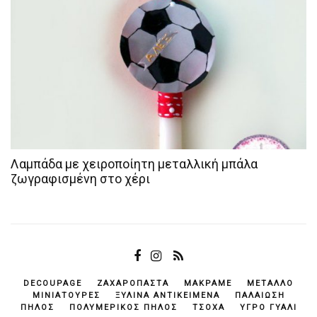
Λαμπάδα με χειροποίητη μεταλλική μπάλα
ζωγραφισμένη στο χέρι
DECOUPAGE
ΖΑΧΑΡΌΠΑΣΤΑ
ΜΑΚΡΑΜΈ
ΜΈΤΑΛΛΟ
ΜΙΝΙΑΤΟΎΡΕΣ
ΞΎΛΙΝΑ ΑΝΤΙΚΕΊΜΕΝΆ
ΠΑΛΑΊΩΣΗ
ΠΗΛΌΣ
ΠΟΛΥΜΕΡΙΚΌΣ ΠΗΛΌΣ
ΤΣΌΧΑ
ΥΓΡΌ ΓΥΑΛΊ