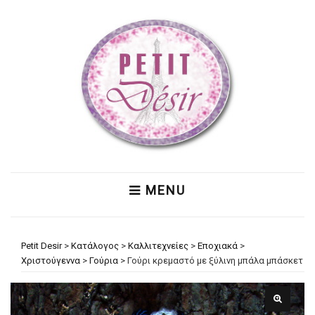
MENU
Petit Desir
>
Κατάλογος
>
Καλλιτεχνείες
>
Εποχιακά
>
Χριστούγεννα
>
Γούρια
>
Γούρι κρεμαστό με ξύλινη μπάλα μπάσκετ