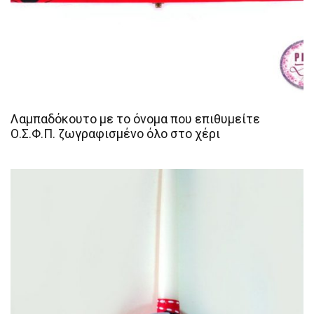
Λαμπαδόκουτο με το όνομα που επιθυμείτε
Ο.Σ.Φ.Π. ζωγραφισμένο όλο στο χέρι