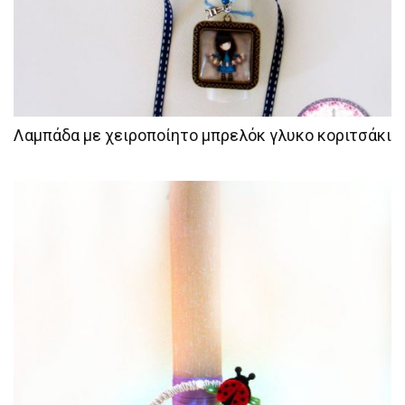
Λαμπάδα με χειροποίητο μπρελόκ γλυκο κοριτσάκι