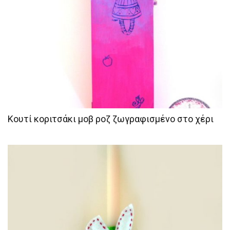
Κουτί κοριτσάκι μοβ ροζ ζωγραφισμένο στο χέρι