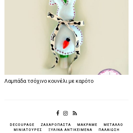
Λαμπάδα τσόχινο κουνέλι με καρότο
DECOUPAGE
ΖΑΧΑΡΌΠΑΣΤΑ
ΜΑΚΡΑΜΈ
ΜΈΤΑΛΛΟ
ΜΙΝΙΑΤΟΎΡΕΣ
ΞΎΛΙΝΑ ΑΝΤΙΚΕΊΜΕΝΆ
ΠΑΛΑΊΩΣΗ