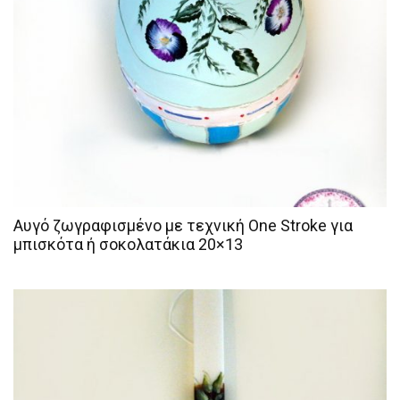
Αυγό ζωγραφισμένο με τεχνική One Stroke για
μπισκότα ή σοκολατάκια 20×13