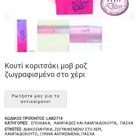
Κουτί κοριτσάκι μοβ ροζ
ζωγραφισμένο στο χέρι
ΚΩΔΙΚΌΣ ΠΡΟΪΌΝΤΟΣ:
LAB2714
ΚΑΤΗΓΟΡΊΕΣ:
ΕΠΟΧΙΑΚΆ
,
ΛΑΜΠΆΔΕΣ ΚΑΙ ΛΑΜΠΑΔΌΚΟΥΤΑ
,
ΠΆΣΧΑ
ΕΤΙΚΈΤΕΣ:
ΔΙΑΚΟΣΜΗΤΙΚΆ
,
ΖΩΓΡΑΦΙΣΜΈΝΟ ΣΤΟ ΧΈΡΙ
,
ΛΑΜΠΑΔΌΚΟΥΤΟ
,
ΞΎΛΙΝΑ ΑΝΤΙΚΕΊΜΕΝΆ
,
ΠΆΣΧΑ