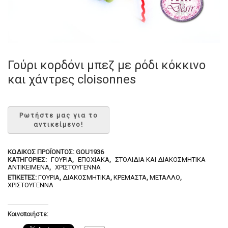
Γούρι κορδόνι μπεζ με ρόδι κόκκινο
και χάντρες cloisonnes
ΚΩΔΙΚΌΣ ΠΡΟΪΌΝΤΟΣ:
GOU1936
ΚΑΤΗΓΟΡΊΕΣ:
ΓΟΎΡΙΑ
,
ΕΠΟΧΙΑΚΆ
,
ΣΤΟΛΊΔΙΑ ΚΑΙ ΔΙΑΚΟΣΜΗΤΙΚΆ
ΑΝΤΙΚΕΊΜΕΝΑ
,
ΧΡΙΣΤΟΎΓΕΝΝΑ
ΕΤΙΚΈΤΕΣ:
ΓΟΎΡΙΑ
,
ΔΙΑΚΟΣΜΗΤΙΚΆ
,
ΚΡΕΜΑΣΤΆ
,
ΜΈΤΑΛΛΟ
,
ΧΡΙΣΤΟΎΓΕΝΝΑ
Κοινοποιήστε: