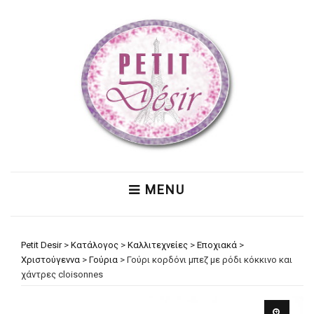
MENU
Petit Desir
>
Κατάλογος
>
Καλλιτεχνείες
>
Εποχιακά
>
Χριστούγεννα
>
Γούρια
>
Γούρι κορδόνι μπεζ με ρόδι κόκκινο και
χάντρες cloisonnes