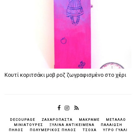
Κουτί κοριτσάκι μοβ ροζ ζωγραφισμένο στο χέρι
DECOUPAGE
ΖΑΧΑΡΌΠΑΣΤΑ
ΜΑΚΡΑΜΈ
ΜΈΤΑΛΛΟ
ΜΙΝΙΑΤΟΎΡΕΣ
ΞΎΛΙΝΑ ΑΝΤΙΚΕΊΜΕΝΆ
ΠΑΛΑΊΩΣΗ
ΠΗΛΌΣ
ΠΟΛΥΜΕΡΙΚΌΣ ΠΗΛΌΣ
ΤΣΌΧΑ
ΥΓΡΌ ΓΥΑΛΊ