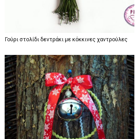
Γούρι στολίδι δεντράκι με κόκκινες χαντρούλες