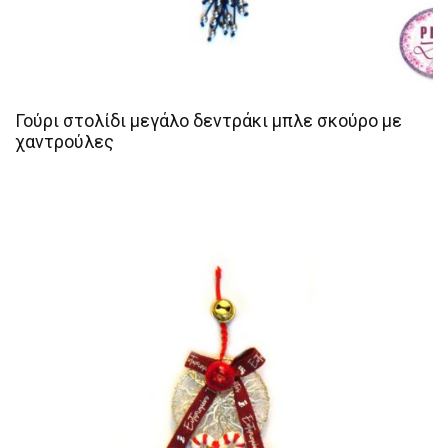
Γούρι στολίδι μεγάλο δεντράκι μπλε σκούρο με
χαντρούλες