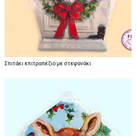
Σπιτάκι επιτραπέζιο με στεφανάκι