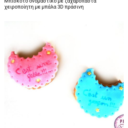
Μπισκότο ονομαστικό με ζαχαρόπαστα
χειροποίητη με μπάλα 3D πράσινη