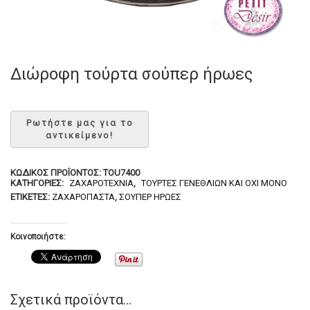
Διώροφη τούρτα σούπερ ήρωες
ΚΩΔΙΚΌΣ ΠΡΟΪΌΝΤΟΣ:
TOU7400
ΚΑΤΗΓΟΡΊΕΣ:
ΖΑΧΑΡΟΤΕΧΝΊΑ
,
ΤΟΎΡΤΕΣ ΓΕΝΕΘΛΊΩΝ ΚΑΙ ΌΧΙ ΜΌΝΟ
ΕΤΙΚΈΤΕΣ:
ΖΑΧΑΡΌΠΑΣΤΑ
,
ΣΟΎΠΕΡ ΉΡΩΕΣ
Κοινοποιήστε:
Σχετικά προϊόντα...