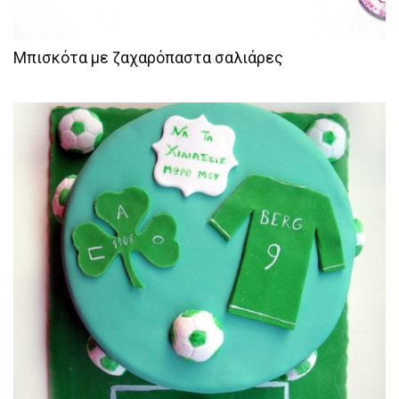
Μπισκότα με ζαχαρόπαστα σαλιάρες