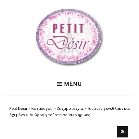
MENU
Petit Desir
>
Κατάλογος
>
Ζαχαροτεχνία
>
Τούρτες γενεθλίων και
όχι μόνο
>
Διώροφη τούρτα σούπερ ήρωες