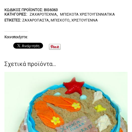
ΚΩΔΙΚΌΣ ΠΡΟΪΌΝΤΟΣ:
BIS6063
ΚΑΤΗΓΟΡΊΕΣ:
ΖΑΧΑΡΟΤΕΧΝΊΑ
,
ΜΠΙΣΚΌΤΑ ΧΡΙΣΤΟΥΓΕΝΝΙΆΤΙΚΑ
ΕΤΙΚΈΤΕΣ:
ΖΑΧΑΡΌΠΑΣΤΑ
,
ΜΠΙΣΚΌΤΟ
,
ΧΡΙΣΤΟΎΓΕΝΝΑ
Κοινοποιήστε:
Σχετικά προϊόντα...