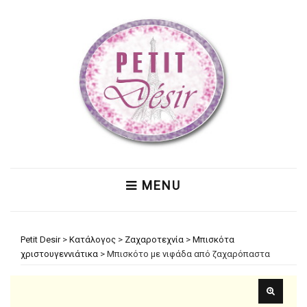
MENU
Petit Desir
>
Κατάλογος
>
Ζαχαροτεχνία
>
Μπισκότα
χριστουγεννιάτικα
>
Μπισκότο με νιφάδα από ζαχαρόπαστα