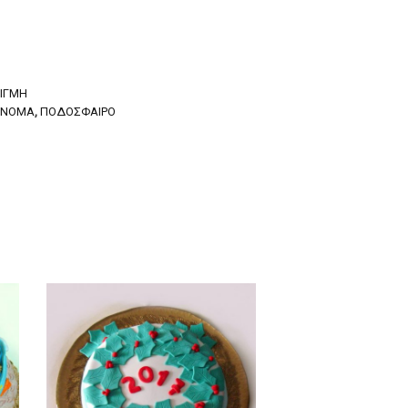
ΤΙΓΜΉ
ΌΝΟΜΑ
,
ΠΟΔΌΣΦΑΙΡΟ