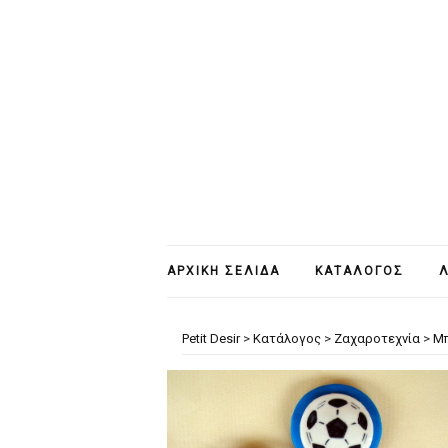
ΑΡΧΙΚΉ ΣΕΛΊΔΑ
ΚΑΤΆΛΟΓΟΣ
Λ
Petit Desir
>
Κατάλογος
>
Ζαχαροτεχνία
>
Μπ