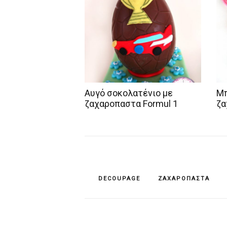
Αυγό σοκολατένιο με
Μπ
ζαχαροπαστα Formul 1
ζα
DECOUPAGE
ΖΑΧΑΡΌΠΑΣΤΑ