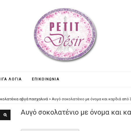
ΊΓΑ ΛΌΓΙΑ
ΕΠΙΚΟΙΝΩΝΊΑ
κολατένια αβγά πασχαλινά
>
Αυγό σοκολατένιο με όνομα και καρδιά από
Αυγό σοκολατένιο με όνομα και κ