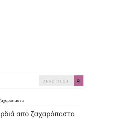
Search
SEARCH
for:
 ζαχαρόπαστα
αρδιά από ζαχαρόπαστα