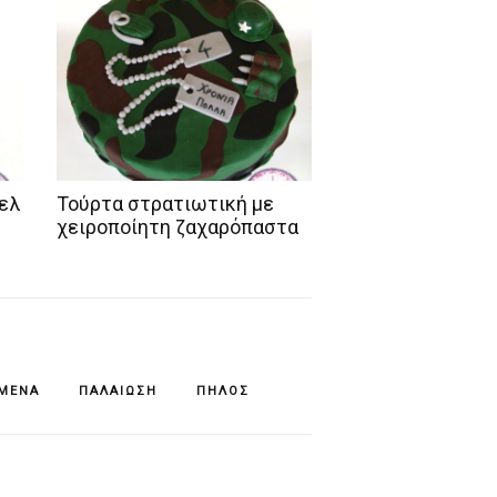
ελ
Τούρτα στρατιωτική με
χειροποίητη ζαχαρόπαστα
ΊΜΕΝΆ
ΠΑΛΑΊΩΣΗ
ΠΗΛΌΣ