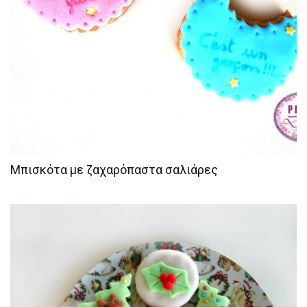
Μπισκότα με ζαχαρόπαστα σαλιάρες