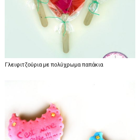
Γλειφιτζούρια με πολύχρωμα παπάκια