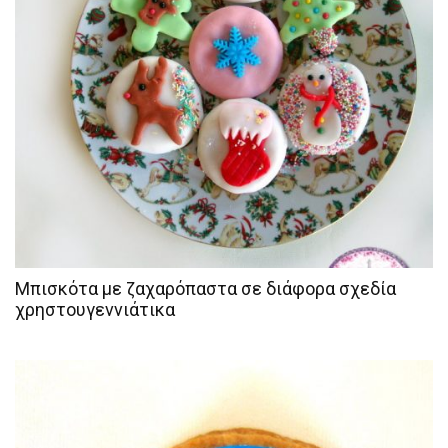
Μπισκότα με ζαχαρόπαστα σε διάφορα σχεδία
χρηστουγεννιάτικα