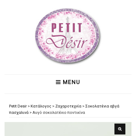
MENU
Petit Desir
>
Κατάλογος
>
Ζαχαροτεχνία
>
Σοκολατένια αβγά
πασχαλινά
>
Αυγό σοκολατένιο ποντικίνα