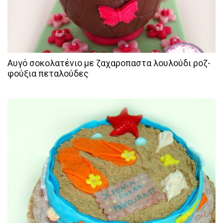
Αυγό σοκολατένιο με ζαχαροπαστα λουλούδι ροζ-
φούξια πεταλούδες