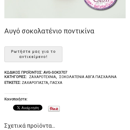
Αυγό σοκολατένιο ποντικίνα
ΚΩΔΙΚΌΣ ΠΡΟΪΌΝΤΟΣ:
AVG-SOK3707
ΚΑΤΗΓΟΡΊΕΣ:
ΖΑΧΑΡΟΤΕΧΝΊΑ
,
ΣΟΚΟΛΑΤΈΝΙΑ ΑΒΓΆ ΠΑΣΧΑΛΙΝΆ
ΕΤΙΚΈΤΕΣ:
ΖΑΧΑΡΌΠΑΣΤΑ
,
ΠΆΣΧΑ
Κοινοποιήστε:
Σχετικά προϊόντα...