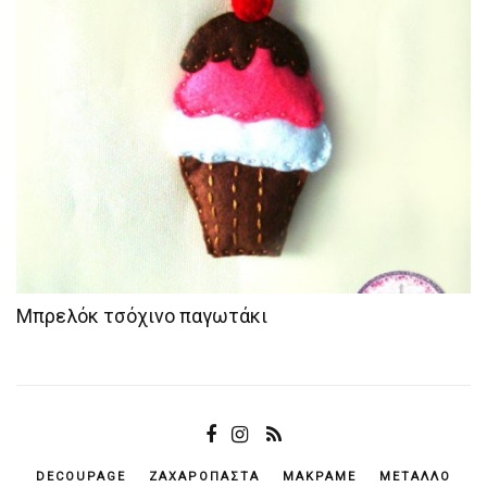
Μπρελόκ τσόχινο παγωτάκι
DECOUPAGE
ΖΑΧΑΡΌΠΑΣΤΑ
ΜΑΚΡΑΜΈ
ΜΈΤΑΛΛΟ