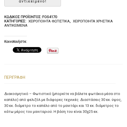
ΚΩΔΙΚΌΣ ΠΡΟΪΌΝΤΟΣ:
FOS4170
ΚΑΤΗΓΟΡΊΕΣ:
ΧΕΙΡΟΠΟΊΗΤΑ ΦΩΤΙΣΤΙΚΆ
,
ΧΕΙΡΟΠΟΊΗΤΑ ΧΡΗΣΤΙΚΆ
ΑΝΤΙΚΕΊΜΕΝΑ
Κοινοποιήστε:
ΠΕΡΙΓΡΑΦΉ
Διακοσμητικό – Φωτιστικό (μπορείτε να βάλετε φωτάκια μέσα στο
καπέλο) από φελιζόλ με διάφορες τεχνικές. Διαστάσεις 30 εκ. ύψος,
30 εκ. διάμετρο το καπέλο από το μανιτάρι και 13 εκ. διάμετρος το
κάτω μέρος του μανιταριού. Η βάση του είναι 30χ25 εκ.