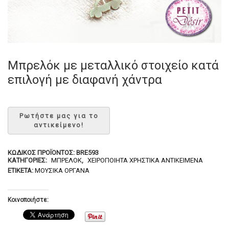
Μπρελόκ με μεταλλικό στοιχείο κατά
επιλογή με διαφανή χάντρα
ΚΩΔΙΚΌΣ ΠΡΟΪΌΝΤΟΣ:
BRE593
ΚΑΤΗΓΟΡΊΕΣ:
ΜΠΡΕΛΌΚ
,
ΧΕΙΡΟΠΟΊΗΤΑ ΧΡΗΣΤΙΚΆ ΑΝΤΙΚΕΊΜΕΝΑ
ΕΤΙΚΈΤΑ:
ΜΟΥΣΙΚΆ ΌΡΓΑΝΑ
Κοινοποιήστε: