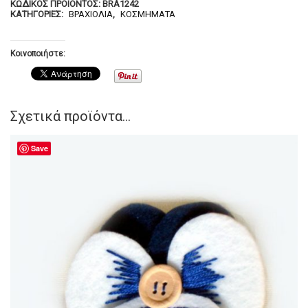
ΚΩΔΙΚΌΣ ΠΡΟΪΌΝΤΟΣ:
BRA1242
ΚΑΤΗΓΟΡΊΕΣ:
ΒΡΑΧΙΌΛΙΑ
,
ΚΟΣΜΉΜΑΤΑ
Κοινοποιήστε:
Σχετικά προϊόντα...
Save