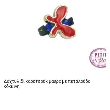
Δαχτυλίδι καουτσούκ μαύρο με πεταλούδα
κόκκινη