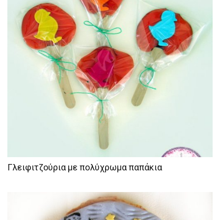
Γλειφιτζούρια με πολύχρωμα παπάκια