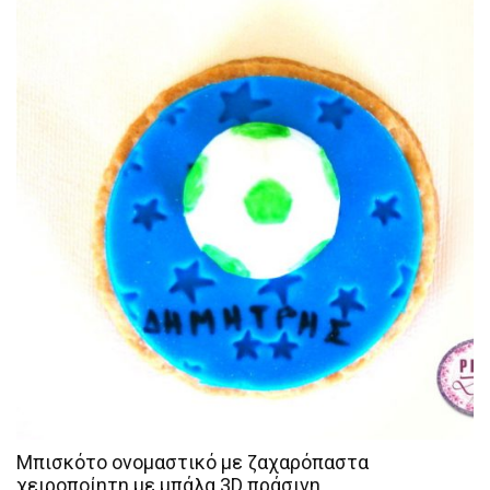
Μπισκότο ονομαστικό με ζαχαρόπαστα
χειροποίητη με μπάλα 3D πράσινη