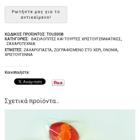
ΚΩΔΙΚΌΣ ΠΡΟΪΌΝΤΟΣ:
TOU3308
ΚΑΤΗΓΟΡΊΕΣ:
ΒΑΣΙΛΌΠΙΤΕΣ ΚΑΙ ΤΟΎΡΤΕΣ ΧΡΙΣΤΟΥΓΕΝΝΙΆΤΙΚΕΣ
,
ΖΑΧΑΡΟΤΕΧΝΊΑ
ΕΤΙΚΈΤΕΣ:
ΖΑΧΑΡΌΠΑΣΤΑ
,
ΖΩΓΡΑΦΙΣΜΈΝΟ ΣΤΟ ΧΈΡΙ
,
ΌΝΟΜΑ
,
ΧΡΙΣΤΟΎΓΕΝΝΑ
Κοινοποιήστε:
Σχετικά προϊόντα...