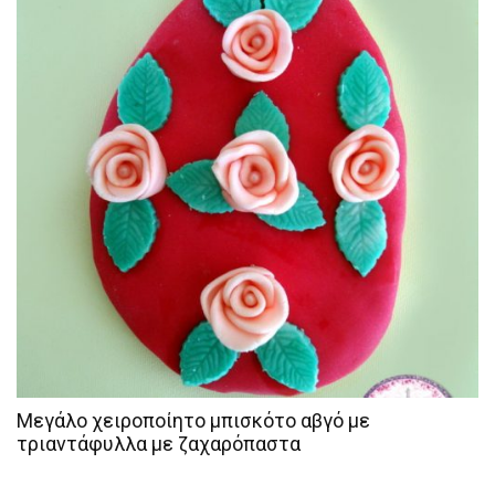
Μεγάλο χειροποίητο μπισκότο αβγό με
τριαντάφυλλα με ζαχαρόπαστα