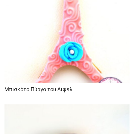
Μπισκότο Πύργο του Άιφελ