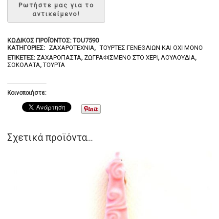
ΚΩΔΙΚΌΣ ΠΡΟΪΌΝΤΟΣ:
TOU7590
ΚΑΤΗΓΟΡΊΕΣ:
ΖΑΧΑΡΟΤΕΧΝΊΑ
,
ΤΟΎΡΤΕΣ ΓΕΝΕΘΛΊΩΝ ΚΑΙ ΌΧΙ ΜΌΝΟ
ΕΤΙΚΈΤΕΣ:
ΖΑΧΑΡΌΠΑΣΤΑ
,
ΖΩΓΡΑΦΙΣΜΈΝΟ ΣΤΟ ΧΈΡΙ
,
ΛΟΥΛΟΎΔΙΑ
,
ΣΟΚΟΛΆΤΑ
,
ΤΟΎΡΤΑ
Κοινοποιήστε:
Σχετικά προϊόντα...