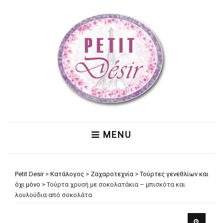
MENU
Petit Desir
>
Κατάλογος
>
Ζαχαροτεχνία
>
Τούρτες γενεθλίων και
όχι μόνο
>
Τούρτα χρυσή με σοκολατάκια – μπισκότα και
λουλούδια από σοκολάτα