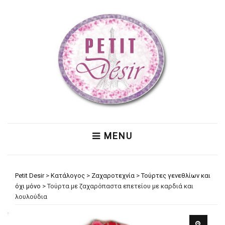
MENU
Petit Desir
>
Κατάλογος
>
Ζαχαροτεχνία
>
Τούρτες γενεθλίων και
όχι μόνο
>
Τούρτα με ζαχαρόπαστα επετείου με καρδιά και
λουλούδια