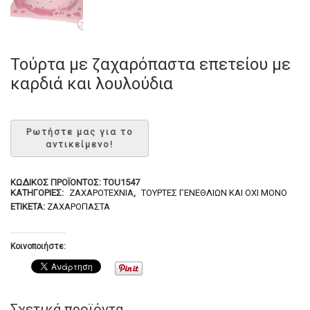
Τούρτα με ζαχαρόπαστα επετείου με
καρδιά και λουλούδια
ΚΩΔΙΚΌΣ ΠΡΟΪΌΝΤΟΣ:
TOU1547
ΚΑΤΗΓΟΡΊΕΣ:
ΖΑΧΑΡΟΤΕΧΝΊΑ
,
ΤΟΎΡΤΕΣ ΓΕΝΕΘΛΊΩΝ ΚΑΙ ΌΧΙ ΜΌΝΟ
ΕΤΙΚΈΤΑ:
ΖΑΧΑΡΌΠΑΣΤΑ
Κοινοποιήστε:
Σχετικά προϊόντα...