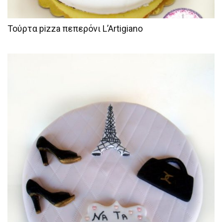
Τούρτα pizza πεπερόνι L’Artigiano