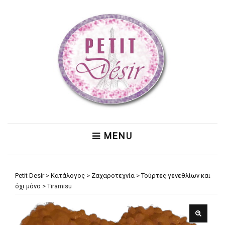
MENU
Petit Desir
>
Κατάλογος
>
Ζαχαροτεχνία
>
Τούρτες γενεθλίων και
όχι μόνο
>
Tiramisu