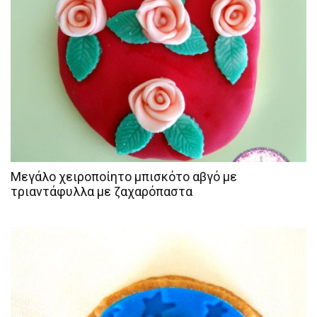
Μεγάλο χειροποίητο μπισκότο αβγό με
τριαντάφυλλα με ζαχαρόπαστα