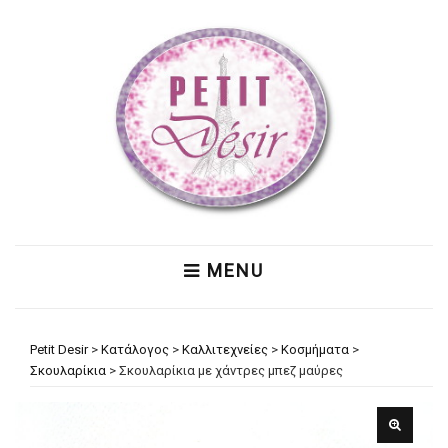
MENU
Petit Desir
>
Κατάλογος
>
Καλλιτεχνείες
>
Κοσμήματα
>
Σκουλαρίκια
>
Σκουλαρίκια με χάντρες μπεζ μαύρες