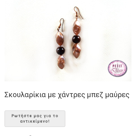
Σκουλαρίκια με χάντρες μπεζ μαύρες