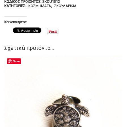
ΚΩΔΙΚΌΣ ΠΡΟΪΌΝΤΟΣ:
SKOU1312
ΚΑΤΗΓΟΡΊΕΣ:
ΚΟΣΜΉΜΑΤΑ
,
ΣΚΟΥΛΑΡΊΚΙΑ
Κοινοποιήστε:
Σχετικά προϊόντα...
Save