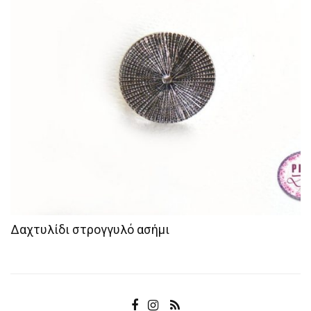
Δαχτυλίδι στρογγυλό ασήμι