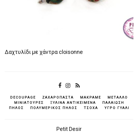
Δαχτυλίδι με χάντρα cloisonne
DECOUPAGE
ΖΑΧΑΡΌΠΑΣΤΑ
ΜΑΚΡΑΜΈ
ΜΈΤΑΛΛΟ
ΜΙΝΙΑΤΟΎΡΕΣ
ΞΎΛΙΝΑ ΑΝΤΙΚΕΊΜΕΝΆ
ΠΑΛΑΊΩΣΗ
ΠΗΛΌΣ
ΠΟΛΥΜΕΡΙΚΌΣ ΠΗΛΌΣ
ΤΣΌΧΑ
ΥΓΡΌ ΓΥΑΛΊ
Petit Desir