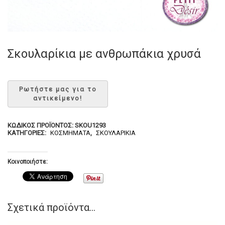
Σκουλαρίκια με ανθρωπάκια χρυσά
ΚΩΔΙΚΌΣ ΠΡΟΪΌΝΤΟΣ:
SKOU1293
ΚΑΤΗΓΟΡΊΕΣ:
ΚΟΣΜΉΜΑΤΑ
,
ΣΚΟΥΛΑΡΊΚΙΑ
Κοινοποιήστε:
Σχετικά προϊόντα...