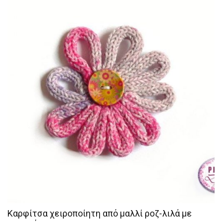
Καρφίτσα χειροποίητη από μαλλί ροζ-λιλά με