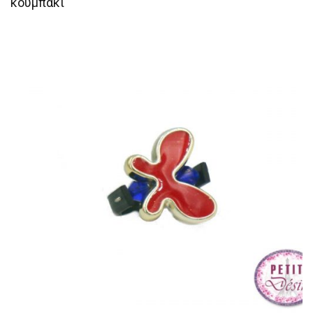
κουμπάκι