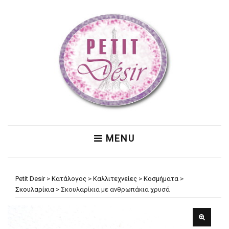
MENU
Petit Desir
>
Κατάλογος
>
Καλλιτεχνείες
>
Κοσμήματα
>
Σκουλαρίκια
>
Σκουλαρίκια με ανθρωπάκια χρυσά