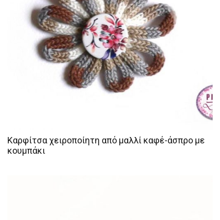
Καρφίτσα χειροποίητη από μαλλί καφέ-άσπρο με
κουμπάκι