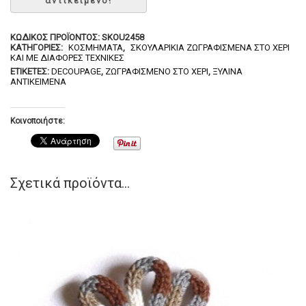
ΚΩΔΙΚΌΣ ΠΡΟΪΌΝΤΟΣ:
SKOU2458
ΚΑΤΗΓΟΡΊΕΣ:
ΚΟΣΜΉΜΑΤΑ
,
ΣΚΟΥΛΑΡΊΚΙΑ ΖΩΓΡΑΦΙΣΜΈΝΑ ΣΤΟ ΧΈΡΙ
ΚΑΙ ΜΕ ΔΙΆΦΟΡΕΣ ΤΕΧΝΙΚΈΣ
ΕΤΙΚΈΤΕΣ:
DECOUPAGE
,
ΖΩΓΡΑΦΙΣΜΈΝΟ ΣΤΟ ΧΈΡΙ
,
ΞΎΛΙΝΑ
ΑΝΤΙΚΕΊΜΕΝΆ
Κοινοποιήστε:
Σχετικά προϊόντα...