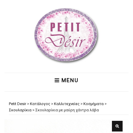
MENU
Petit Desir
>
Κατάλογος
>
Καλλιτεχνείες
>
Κοσμήματα
>
Σκουλαρίκια
>
Σκουλαρίκια με μαύρη χάντρα λάβα