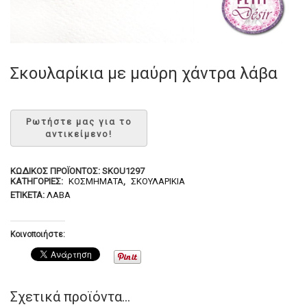
Σκουλαρίκια με μαύρη χάντρα λάβα
ΚΩΔΙΚΌΣ ΠΡΟΪΌΝΤΟΣ:
SKOU1297
ΚΑΤΗΓΟΡΊΕΣ:
ΚΟΣΜΉΜΑΤΑ
,
ΣΚΟΥΛΑΡΊΚΙΑ
ΕΤΙΚΈΤΑ:
ΛΆΒΑ
Κοινοποιήστε:
Σχετικά προϊόντα...