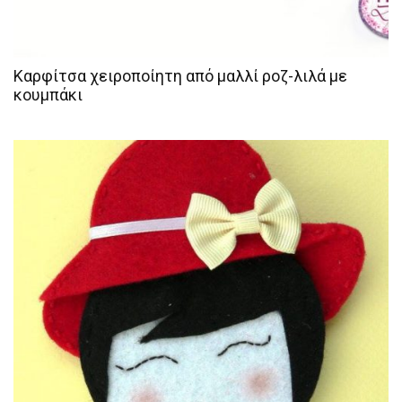
Καρφίτσα χειροποίητη από μαλλί ροζ-λιλά με
κουμπάκι