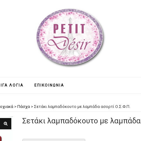
ΊΓΑ ΛΌΓΙΑ
ΕΠΙΚΟΙΝΩΝΊΑ
οχιακά
>
Πάσχα
>
Σετάκι λαμπαδόκουτο με λαμπάδα ασορτί Ο.Σ.Φ.Π.
Σετάκι λαμπαδόκουτο με λαμπάδα 