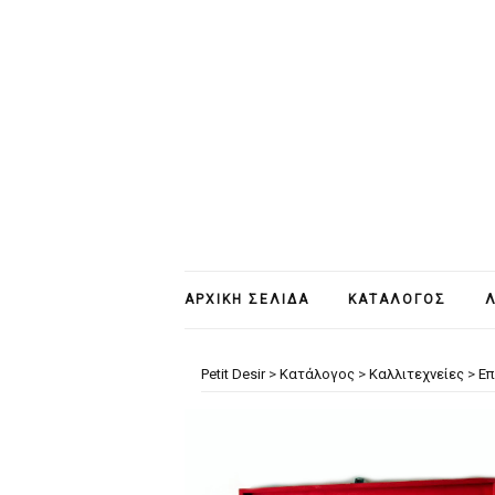
ΑΡΧΙΚΉ ΣΕΛΊΔΑ
ΚΑΤΆΛΟΓΟΣ
Λ
Petit Desir
>
Κατάλογος
>
Καλλιτεχνείες
>
Επ