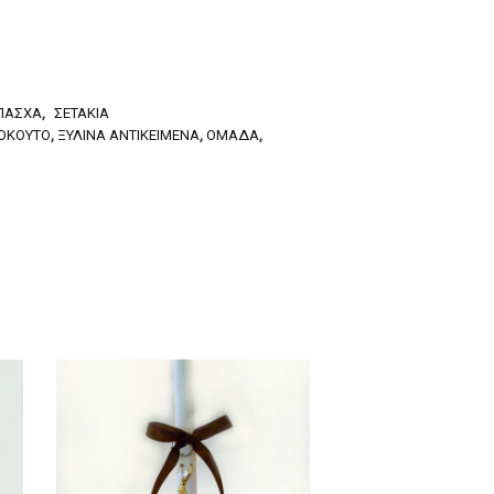
ΠΆΣΧΑ
,
ΣΕΤΆΚΙΑ
ΌΚΟΥΤΟ
,
ΞΎΛΙΝΑ ΑΝΤΙΚΕΊΜΕΝΆ
,
ΟΜΆΔΑ
,