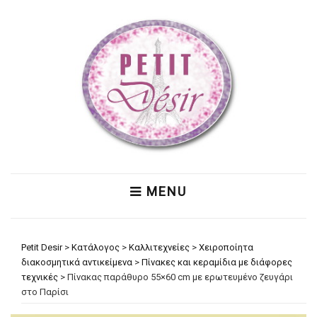
MENU
Petit Desir
>
Κατάλογος
>
Καλλιτεχνείες
>
Χειροποίητα
διακοσμητικά αντικείμενα
>
Πίνακες και κεραμίδια με διάφορες
τεχνικές
>
Πίνακας παράθυρο 55×60 cm με ερωτευμένο ζευγάρι
στο Παρίσι