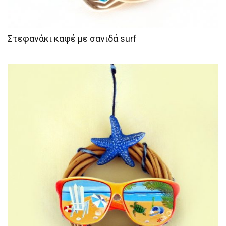
Στεφανάκι καφέ με σανιδά surf