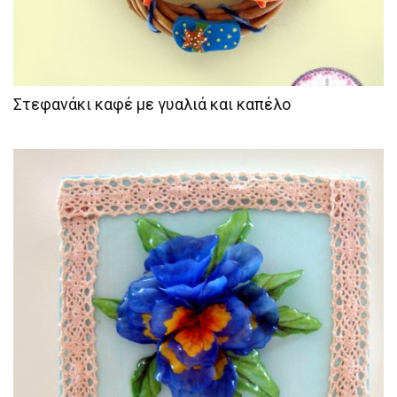
Στεφανάκι καφέ με γυαλιά και καπέλο