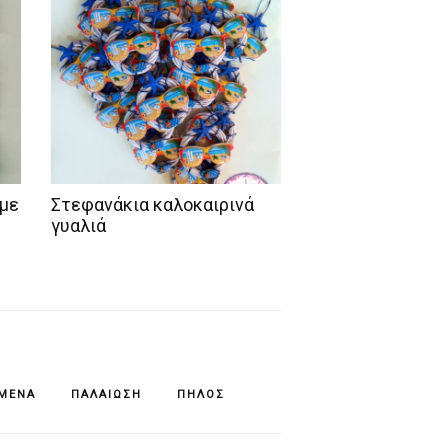
 με
Στεφανάκια καλοκαιρινά
γυαλιά
ΊΜΕΝΆ
ΠΑΛΑΊΩΣΗ
ΠΗΛΌΣ