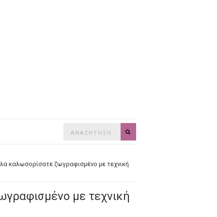
Search
SEARCH
for:
έλα καλωσορίσατε ζωγραφισμένο με τεχνική
ωγραφισμένο με τεχνική