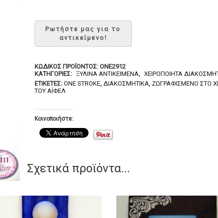
ΚΩΔΙΚΌΣ ΠΡΟΪΌΝΤΟΣ:
ONE2912
ΚΑΤΗΓΟΡΊΕΣ:
ΞΎΛΙΝΑ ΑΝΤΙΚΕΊΜΕΝΑ
,
ΧΕΙΡΟΠΟΊΗΤΑ ΔΙΑΚΟΣΜΗΤ
ΕΤΙΚΈΤΕΣ:
ONE STROKE
,
ΔΙΑΚΟΣΜΗΤΙΚΆ
,
ΖΩΓΡΑΦΙΣΜΈΝΟ ΣΤΟ Χ
ΤΟΥ ΆΙΦΕΛ
Κοινοποιήστε:
Σχετικά προϊόντα...