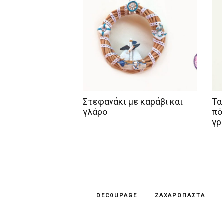
Στεφανάκι με καράβι και
Τα
γλάρο
πό
γρ
DECOUPAGE
ΖΑΧΑΡΌΠΑΣΤΑ