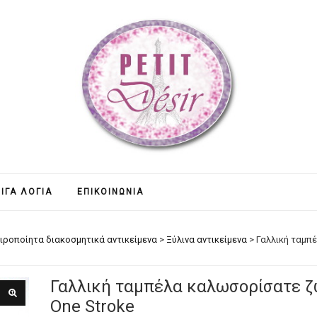
ΊΓΑ ΛΌΓΙΑ
ΕΠΙΚΟΙΝΩΝΊΑ
ιροποίητα διακοσμητικά αντικείμενα
>
Ξύλινα αντικείμενα
>
Γαλλική ταμπ
Γαλλική ταμπέλα καλωσορίσατε ζ
One Stroke