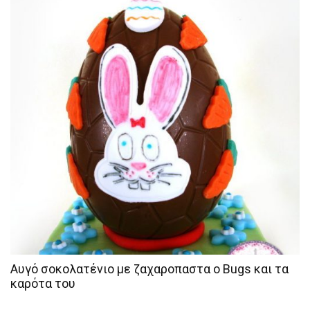
Αυγό σοκολατένιο με ζαχαροπαστα ο Bugs και τα
καρότα του