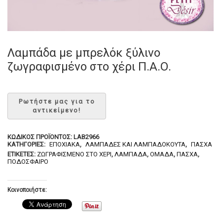
Λαμπάδα με μπρελόκ ξύλινο
ζωγραφισμένο στο χέρι Π.Α.Ο.
ΚΩΔΙΚΌΣ ΠΡΟΪΌΝΤΟΣ:
LAB2966
ΚΑΤΗΓΟΡΊΕΣ:
ΕΠΟΧΙΑΚΆ
,
ΛΑΜΠΆΔΕΣ ΚΑΙ ΛΑΜΠΑΔΌΚΟΥΤΑ
,
ΠΆΣΧΑ
ΕΤΙΚΈΤΕΣ:
ΖΩΓΡΑΦΙΣΜΈΝΟ ΣΤΟ ΧΈΡΙ
,
ΛΑΜΠΆΔΑ
,
ΟΜΆΔΑ
,
ΠΆΣΧΑ
,
ΠΟΔΌΣΦΑΙΡΟ
Κοινοποιήστε: