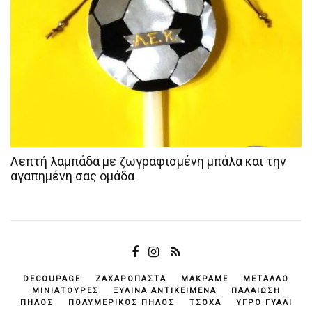
Λεπτή λαμπάδα με ζωγραφισμένη μπάλα και την
αγαπημένη σας ομάδα
DECOUPAGE
ΖΑΧΑΡΌΠΑΣΤΑ
ΜΑΚΡΑΜΈ
ΜΈΤΑΛΛΟ
ΜΙΝΙΑΤΟΎΡΕΣ
ΞΎΛΙΝΑ ΑΝΤΙΚΕΊΜΕΝΆ
ΠΑΛΑΊΩΣΗ
ΠΗΛΌΣ
ΠΟΛΥΜΕΡΙΚΌΣ ΠΗΛΌΣ
ΤΣΌΧΑ
ΥΓΡΌ ΓΥΑΛΊ