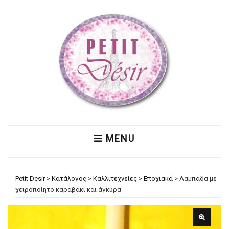
MENU
Petit Desir
>
Κατάλογος
>
Καλλιτεχνείες
>
Εποχιακά
>
Λαμπάδα με
χειροποίητο καραβάκι και άγκυρα