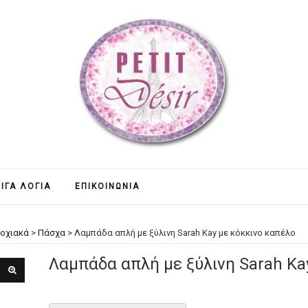
ΊΓΑ ΛΌΓΙΑ
ΕΠΙΚΟΙΝΩΝΊΑ
οχιακά
>
Πάσχα
>
Λαμπάδα απλή με ξύλινη Sarah Kay με κόκκινο καπέλο
Λαμπάδα απλή με ξύλινη Sarah Ka