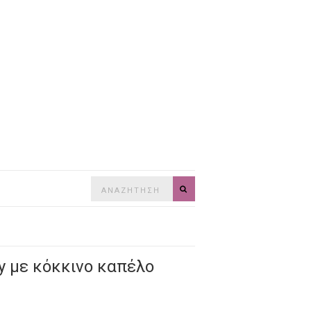
Search
SEARCH
for:
y με κόκκινο καπέλο