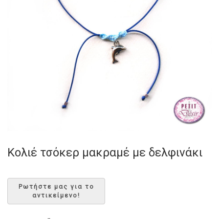
Κολιέ τσόκερ μακραμέ με δελφινάκι