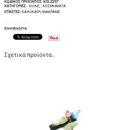
ΚΩΔΙΚΌΣ ΠΡΟΪΌΝΤΟΣ:
KOL2297
ΚΑΤΗΓΟΡΊΕΣ:
ΚΟΛΙΈ
,
ΚΟΣΜΉΜΑΤΑ
ΕΤΙΚΈΤΕΣ:
ΚΑΛΟΚΑΊΡΙ
,
ΜΑΚΡΑΜΈ
Κοινοποιήστε:
Σχετικά προϊόντα...