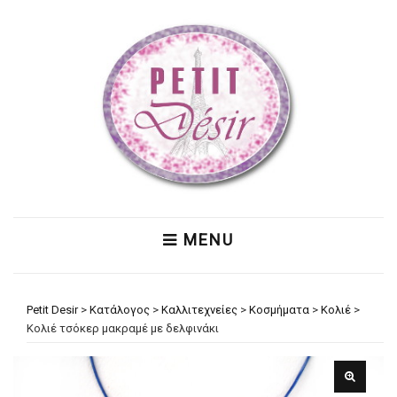
MENU
Petit Desir
>
Κατάλογος
>
Καλλιτεχνείες
>
Κοσμήματα
>
Κολιέ
>
Κολιέ τσόκερ μακραμέ με δελφινάκι