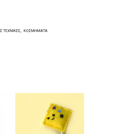
Σ ΤΕΧΝΙΚΈΣ
,
ΚΟΣΜΉΜΑΤΑ