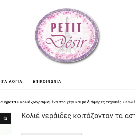
ΊΓΑ ΛΌΓΙΑ
ΕΠΙΚΟΙΝΩΝΊΑ
οσμήματα
>
Κολιέ ζωγραφισμένα στο χέρι και με διάφορες τεχνικές
>
Κολι
Κολιέ νεράιδες κοιτάζονταν τα ασ