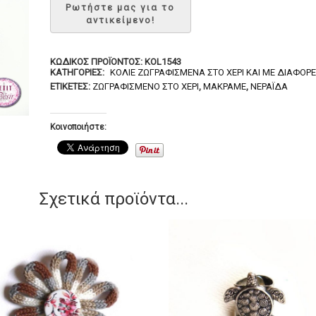
ΚΩΔΙΚΌΣ ΠΡΟΪΌΝΤΟΣ:
KOL1543
ΚΑΤΗΓΟΡΊΕΣ:
ΚΟΛΙΈ ΖΩΓΡΑΦΙΣΜΈΝΑ ΣΤΟ ΧΈΡΙ ΚΑΙ ΜΕ ΔΙΆΦΟΡΕ
ΕΤΙΚΈΤΕΣ:
ΖΩΓΡΑΦΙΣΜΈΝΟ ΣΤΟ ΧΈΡΙ
,
ΜΑΚΡΑΜΈ
,
ΝΕΡΆΙΔΑ
Κοινοποιήστε:
Σχετικά προϊόντα...