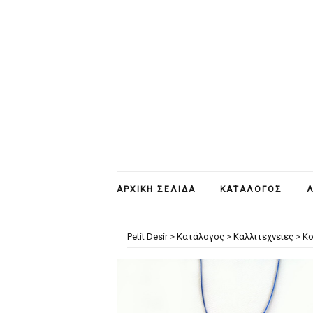
ΑΡΧΙΚΉ ΣΕΛΊΔΑ
ΚΑΤΆΛΟΓΟΣ
Λ
Petit Desir
>
Κατάλογος
>
Καλλιτεχνείες
>
Κ