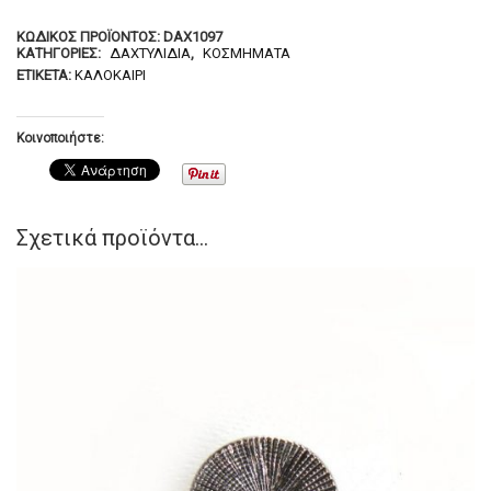
ΚΩΔΙΚΌΣ ΠΡΟΪΌΝΤΟΣ:
DAX1097
ΚΑΤΗΓΟΡΊΕΣ:
ΔΑΧΤΥΛΊΔΙΑ
,
ΚΟΣΜΉΜΑΤΑ
ΕΤΙΚΈΤΑ:
ΚΑΛΟΚΑΊΡΙ
Κοινοποιήστε:
Σχετικά προϊόντα...