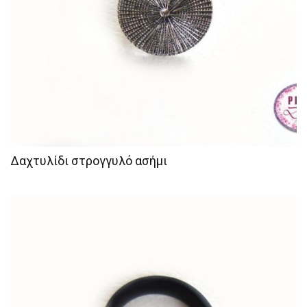
Δαχτυλίδι στρογγυλό ασήμι