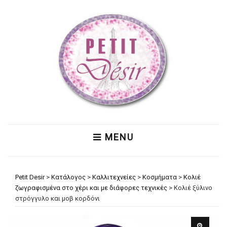
MENU
Petit Desir
>
Κατάλογος
>
Καλλιτεχνείες
>
Κοσμήματα
>
Κολιέ
ζωγραφισμένα στο χέρι και με διάφορες τεχνικές
>
Κολιέ ξύλινο
στρόγγυλο και μοβ κορδόνι