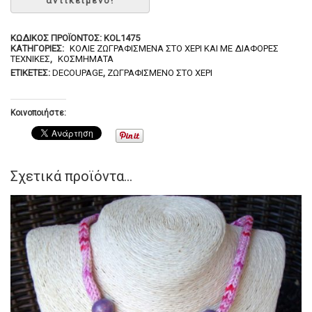
ΚΩΔΙΚΌΣ ΠΡΟΪΌΝΤΟΣ:
KOL1475
ΚΑΤΗΓΟΡΊΕΣ:
ΚΟΛΙΈ ΖΩΓΡΑΦΙΣΜΈΝΑ ΣΤΟ ΧΈΡΙ ΚΑΙ ΜΕ ΔΙΆΦΟΡΕΣ
ΤΕΧΝΙΚΈΣ
,
ΚΟΣΜΉΜΑΤΑ
ΕΤΙΚΈΤΕΣ:
DECOUPAGE
,
ΖΩΓΡΑΦΙΣΜΈΝΟ ΣΤΟ ΧΈΡΙ
Κοινοποιήστε:
Σχετικά προϊόντα...