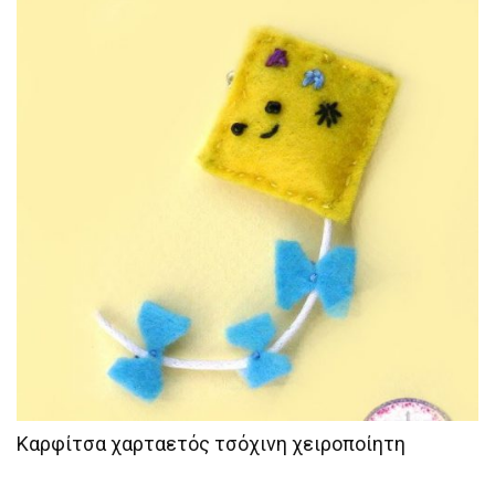
Καρφίτσα χαρταετός τσόχινη χειροποίητη