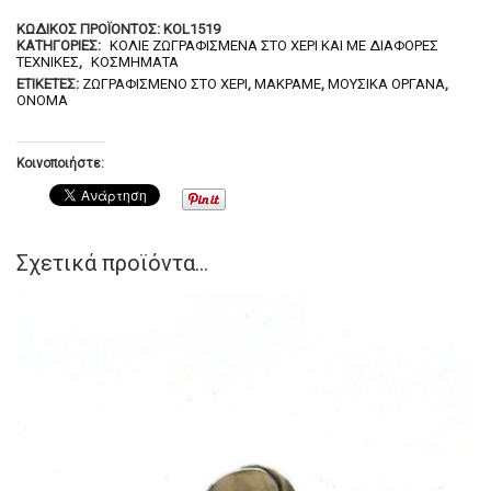
ΚΩΔΙΚΌΣ ΠΡΟΪΌΝΤΟΣ:
KOL1519
ΚΑΤΗΓΟΡΊΕΣ:
ΚΟΛΙΈ ΖΩΓΡΑΦΙΣΜΈΝΑ ΣΤΟ ΧΈΡΙ ΚΑΙ ΜΕ ΔΙΆΦΟΡΕΣ
ΤΕΧΝΙΚΈΣ
,
ΚΟΣΜΉΜΑΤΑ
ΕΤΙΚΈΤΕΣ:
ΖΩΓΡΑΦΙΣΜΈΝΟ ΣΤΟ ΧΈΡΙ
,
ΜΑΚΡΑΜΈ
,
ΜΟΥΣΙΚΆ ΌΡΓΑΝΑ
,
ΌΝΟΜΑ
Κοινοποιήστε:
Σχετικά προϊόντα...