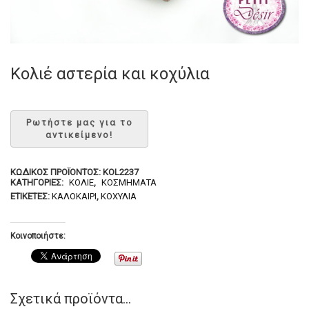
Κολιέ αστερία και κοχύλια
ΚΩΔΙΚΌΣ ΠΡΟΪΌΝΤΟΣ:
KOL2237
ΚΑΤΗΓΟΡΊΕΣ:
ΚΟΛΙΈ
,
ΚΟΣΜΉΜΑΤΑ
ΕΤΙΚΈΤΕΣ:
ΚΑΛΟΚΑΊΡΙ
,
ΚΟΧΎΛΙΑ
Κοινοποιήστε:
Σχετικά προϊόντα...