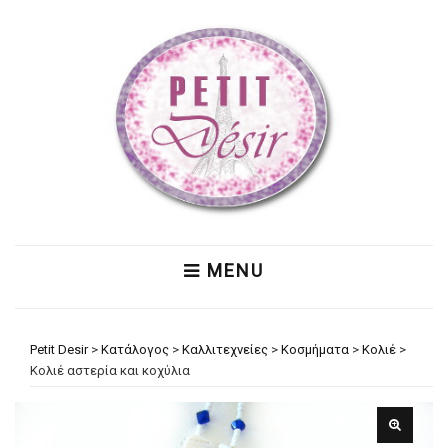
MENU
Petit Desir
>
Κατάλογος
>
Καλλιτεχνείες
>
Κοσμήματα
>
Κολιέ
>
Κολιέ αστερία και κοχύλια