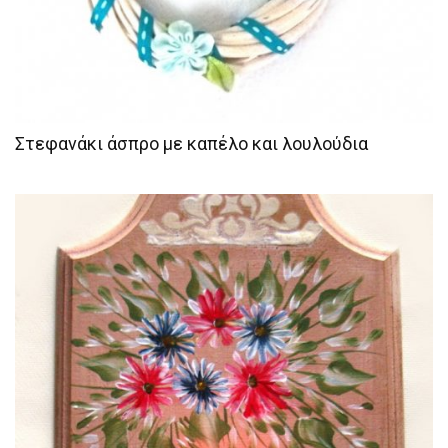
Στεφανάκι άσπρο με καπέλο και λουλούδια