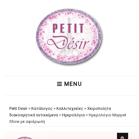
MENU
Petit Desir
>
Κατάλογος
>
Καλλιτεχνείες
>
Χειροποίητα
διακοσμητικά αντικείμενα
>
Ημερολόγια
>
Ημερολόγιο Muppet
Show με αφιέρωση