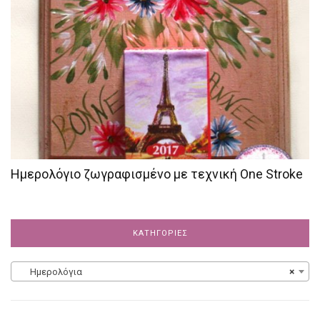
Ημερολόγιο ζωγραφισμένο με τεχνική One Stroke
ΚΑΤΗΓΟΡΊΕΣ
Ημερολόγια
×