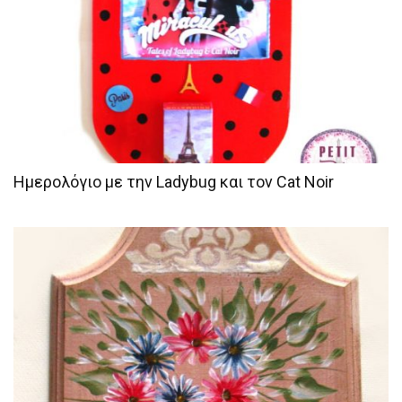
Ημερολόγιο με την Ladybug και τον Cat Noir