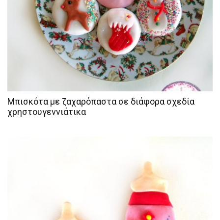
Μπισκότα με ζαχαρόπαστα σε διάφορα σχεδία
χρηστουγεννιάτικα