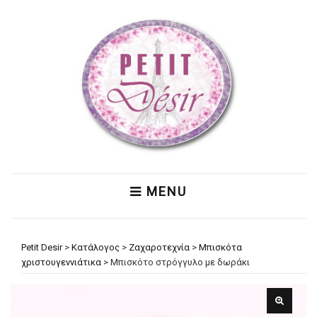
MENU
Petit Desir
>
Κατάλογος
>
Ζαχαροτεχνία
>
Μπισκότα
χριστουγεννιάτικα
>
Μπισκότο στρόγγυλο με δωράκι