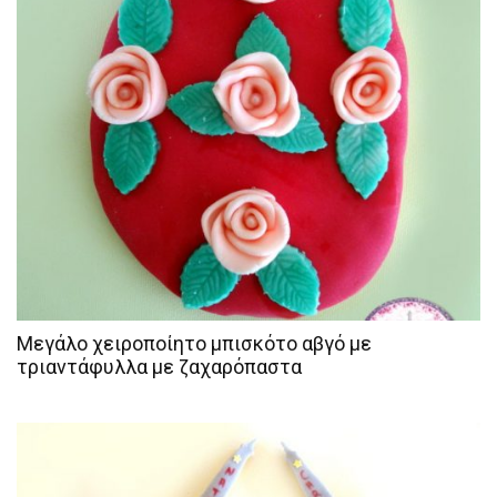
Μεγάλο χειροποίητο μπισκότο αβγό με
τριαντάφυλλα με ζαχαρόπαστα